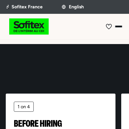
Offer not found
1 on 4
BEFORE HIRING