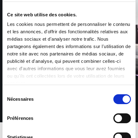
Ce site web utilise des cookies.
Les cookies nous permettent de personnaliser le contenu
et les annonces, d'offrir des fonctionnalités relatives aux
médias sociaux et d'analyser notre trafic. Nous
partageons également des informations sur l'utilisation de
notre site avec nos partenaires de médias sociaux, de
publicité et d'analyse, qui peuvent combiner celles-ci
avec d'autres informations que vous leur avez fournies
ou qu'ils ont collectées lors de votre utilisation de leurs
services.
Sélection
Nécessaires
du
consentement
Préférences
Download app
Statistiques