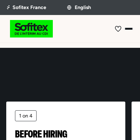
Offer not found
1 on 4
BEFORE HIRING