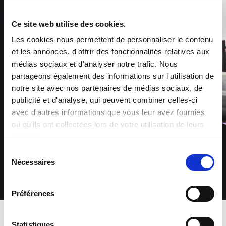
Ce site web utilise des cookies.
Les cookies nous permettent de personnaliser le contenu
et les annonces, d'offrir des fonctionnalités relatives aux
médias sociaux et d'analyser notre trafic. Nous
partageons également des informations sur l'utilisation de
notre site avec nos partenaires de médias sociaux, de
publicité et d'analyse, qui peuvent combiner celles-ci
avec d'autres informations que vous leur avez fournies
ou qu'ils ont collectées lors de votre utilisation de leurs
services.
Sélection
Nécessaires
du
consentement
Préférences
Download app
Statistiques