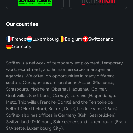
Our countries
France
Luxembourg
Belgium
Switzerland
Germany
Sofitex is a network of temporary employment, temporary
work, recruitment, and human resources management
agencies. We offer job opportunities in many different
sectors. Our agencies are located in Alsace (Mulhouse,
Strasbourg, Molsheim, Obernai, Haguenau, Colmar,
Guebwiller, Saint Louis, Cernay), Lorraine (Hagondange,
Metz, Thionville), Franche-Comté and the Territoire de
Belfort (Montbéliard, Belfort, Delle), Ile-de-France (Paris).
Sofitex also has offices in Germany (Kehl, Saarbrücken),
Switzerland (Delémont, Saigneléger), and Luxembourg (Esch
S/Alzette, Luxembourg City).