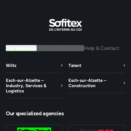
Our agencies
Our business sectors
Help & Contact
Wiltz
Talent
Esch-sur-Alzette –
Esch-sur-Alzette –
Industry, Services &
Construction
Logistics
Our specialized agencies