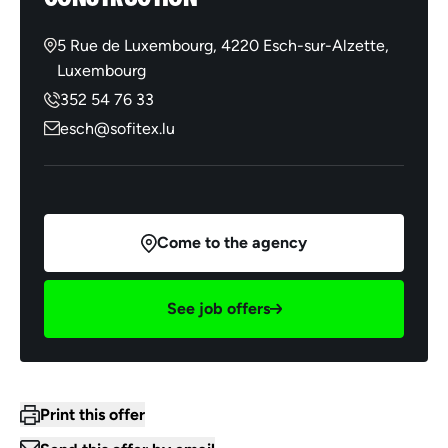
5 Rue de Luxembourg, 4220 Esch-sur-Alzette,
Luxembourg
352 54 76 33
esch@sofitex.lu
Come to the agency
See job offers
Print this offer