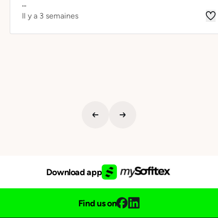
...
Il y a 3 semaines
Download app
Find us on