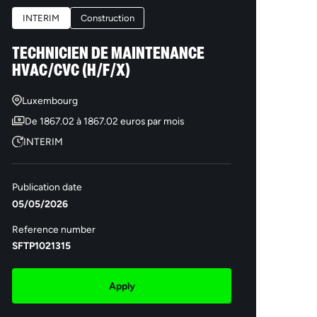
INTERIM
Construction
TECHNICIEN DE MAINTENANCE
HVAC/CVC (H/F/X)
Luxembourg
De 1867.02 à 1867.02 euros par mois
INTERIM
Publication date
05/05/2026
Reference number
SFTP1021315
Apply