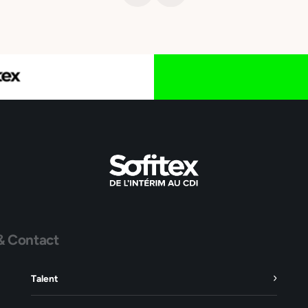
& Contact
Talent