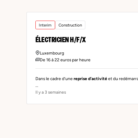
Interim
Construction
ÉLECTRICIEN H/F/X
Luxembourg
De 16 à 22 euros par heure
Dans le cadre d’une
reprise d’activité
et du redémarra
...
Il y a 3 semaines