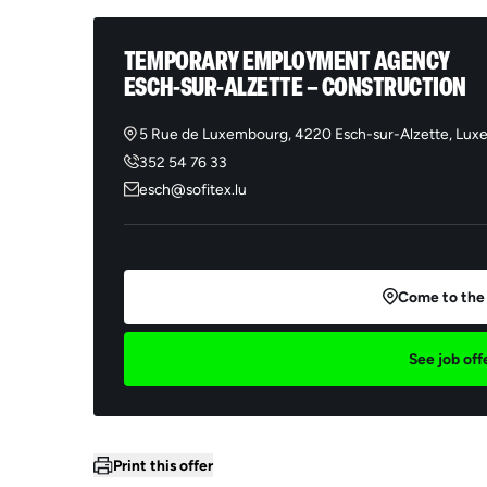
TEMPORARY EMPLOYMENT AGENCY
ESCH-SUR-ALZETTE – CONSTRUCTION
5 Rue de Luxembourg, 4220 Esch-sur-Alzette, Lu
352 54 76 33
esch@sofitex.lu
Come to the
See job off
Print this offer