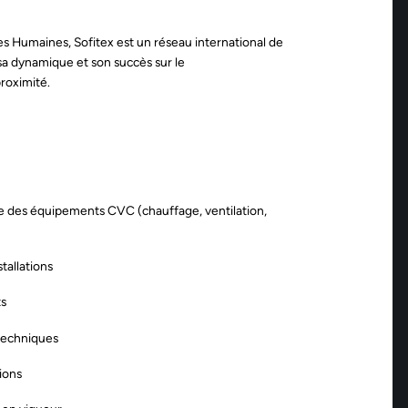
s Humaines, Sofitex est un réseau international de
sa dynamique et son succès sur le
proximité.
ive des équipements CVC (chauffage, ventilation,
tallations
ts
 techniques
tions