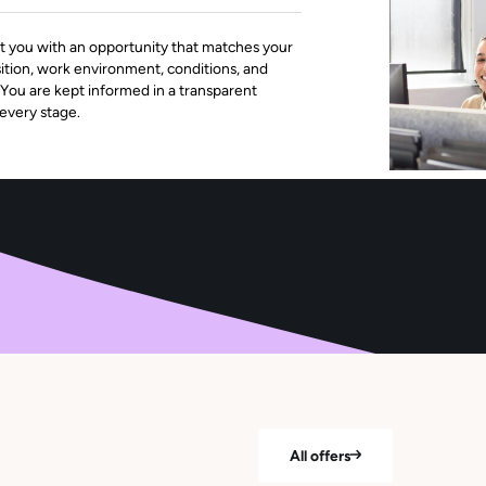
 you with an opportunity that matches your
sition, work environment, conditions, and
 You are kept informed in a transparent
every stage.
All offers