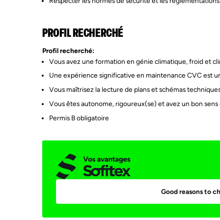
Respecter les normes de sécurité et les réglementations
PROFIL RECHERCHÉ
Profil recherché:
Vous avez une formation en génie climatique, froid et cli
Une expérience significative en maintenance CVC est un
Vous maîtrisez la lecture de plans et schémas technique
Vous êtes autonome, rigoureux(se) et avez un bon sens 
Permis B obligatoire
Good reasons to ch