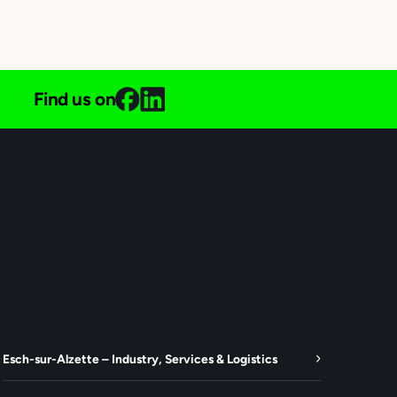
Find us on
Esch-sur-Alzette – Industry, Services & Logistics