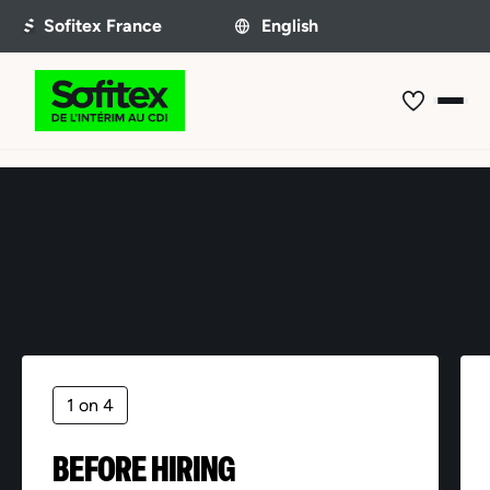
Offer not found
1 on 4
BEFORE HIRING