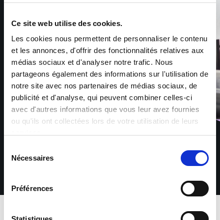
Ce site web utilise des cookies.
Les cookies nous permettent de personnaliser le contenu
et les annonces, d'offrir des fonctionnalités relatives aux
médias sociaux et d'analyser notre trafic. Nous
partageons également des informations sur l'utilisation de
notre site avec nos partenaires de médias sociaux, de
publicité et d'analyse, qui peuvent combiner celles-ci
avec d'autres informations que vous leur avez fournies
ou qu'ils ont collectées lors de votre utilisation de leurs
services.
Sélection
Nécessaires
du
consentement
Préférences
Download app
Statistiques