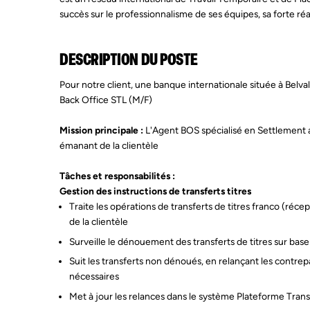
succès sur le professionnalisme de ses équipes, sa forte réac
DESCRIPTION DU POSTE
Pour notre client, une banque internationale située à Belv
Back Office STL (M/F)
Mission principale :
L'Agent BOS spécialisé en Settlement as
émanant de la clientèle
Tâches et responsabilités :
Gestion des instructions de transferts titres
Traite les opérations de transferts de titres franco (réce
de la clientèle
Surveille le dénouement des transferts de titres sur bas
Suit les transferts non dénoués, en relançant les contrep
nécessaires
Met à jour les relances dans le système Plateforme Tran