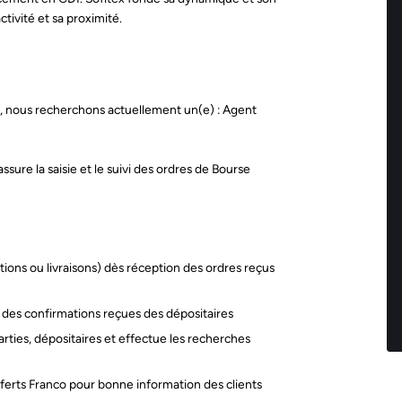
tivité et sa proximité.
al, nous recherchons actuellement un(e) : Agent
sure la saisie et le suivi des ordres de Bourse
ptions ou livraisons) dès réception des ordres reçus
e des confirmations reçues des dépositaires
arties, dépositaires et effectue les recherches
sferts Franco pour bonne information des clients