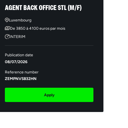
AGENT BACK OFFICE STL (M/F)
Luxembourg
De 3850 à 4100 euros par mois
INTERIM
Publication date
08/07/2026
Reference number
ZEMPNVSB32HN
Apply