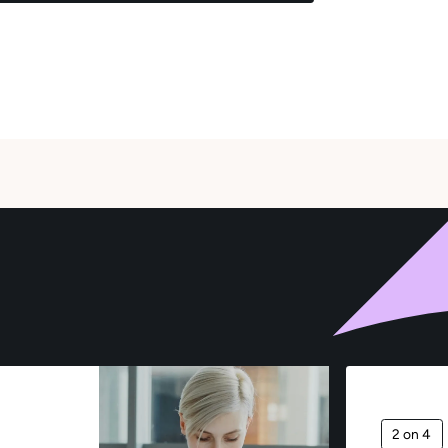
2 on 4