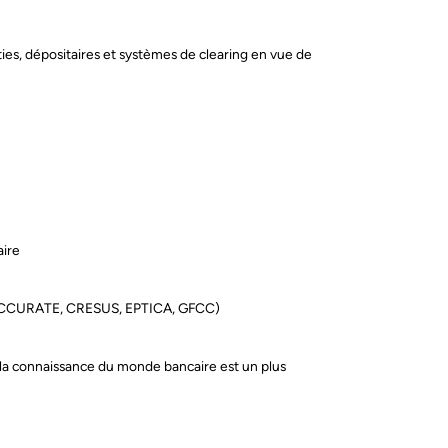
rties, dépositaires et systèmes de clearing en vue de
aire
ry, ACCURATE, CRESUS, EPTICA, GFCC)
 la connaissance du monde bancaire est un plus