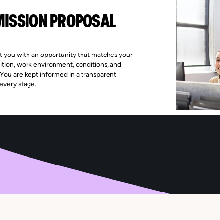
MISSION PROPOSAL
 you with an opportunity that matches your
sition, work environment, conditions, and
 You are kept informed in a transparent
every stage.