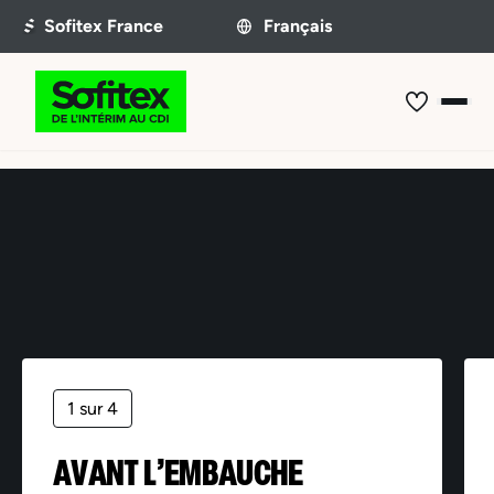
Offre non trouvée
1 sur 4
AVANT L’EMBAUCHE