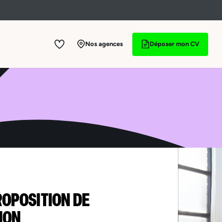
Nos agences
Déposer mon CV
ROPOSITION DE
ION