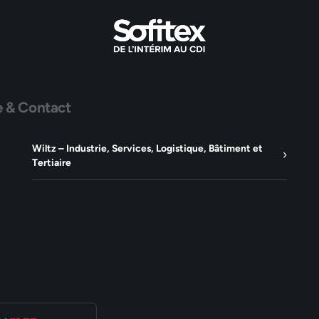
e & Contact
Wiltz – Industrie, Services, Logistique, Bâtiment et
Tertiaire