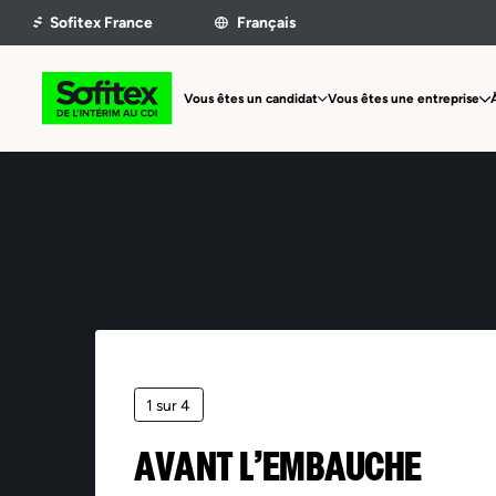
Vous êtes un candidat
Vous êtes une entreprise
1 sur 4
AVANT L’EMBAUCHE