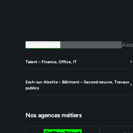
Nos agences
Nos secteurs d'activité
Aid
Talent – Finance, Office, IT
Esch-sur-Alzette – Bâtiment – Second oeuvre, Travaux
publics
Nos agences métiers