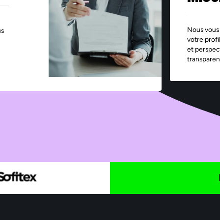
Nous vous 
us
votre profi
et perspec
transparen