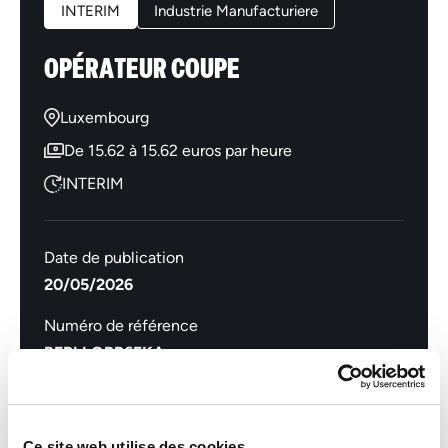
INTERIM
Industrie Manufacturiere
OPÉRATEUR COUPE
Luxembourg
De 15.62 à 15.62 euros par heure
INTERIM
Date de publication
20/05/2026
Numéro de référence
BFPLLOPR6EKA
Postuler
Ce site web utilise des cookies.