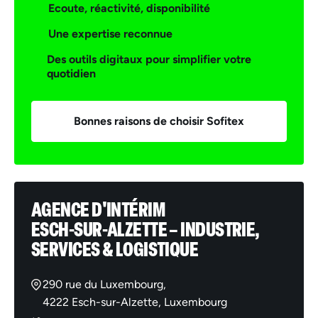
Ecoute, réactivité, disponibilité
Une expertise reconnue
Des outils digitaux pour simplifier votre
quotidien
Bonnes raisons de choisir Sofitex
AGENCE D'INTÉRIM
ESCH-SUR-ALZETTE – INDUSTRIE,
SERVICES & LOGISTIQUE
290 rue du Luxembourg,
4222 Esch-sur-Alzette, Luxembourg