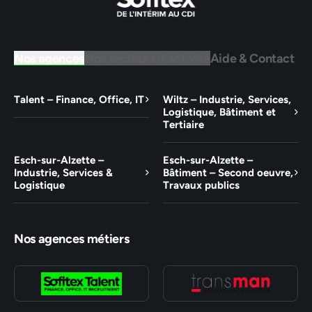
Nos agences
Nos secteurs d'activité
Aide & Contact
Talent – Finance, Office, IT
Wiltz – Industrie, Services,
Logistique, Bâtiment et
Tertiaire
Esch-sur-Alzette –
Esch-sur-Alzette –
Industrie, Services &
Bâtiment – Second oeuvre,
Logistique
Travaux publics
Nos agences métiers