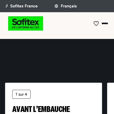
Offre non trouvée
1 sur 4
AVANT L’EMBAUCHE