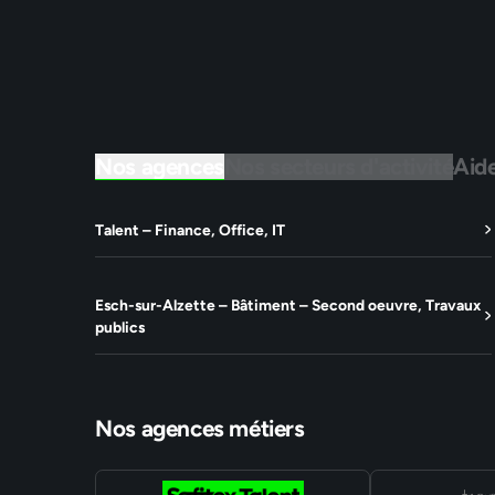
Nos agences
Nos secteurs d'activité
Aid
Talent – Finance, Office, IT
Esch-sur-Alzette – Bâtiment – Second oeuvre, Travaux
publics
Nos agences métiers