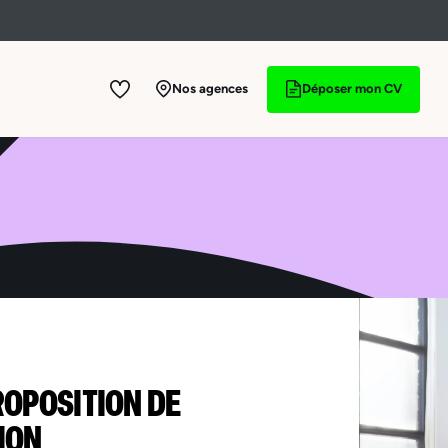
Nos agences
Déposer mon CV
ROPOSITION DE
ION