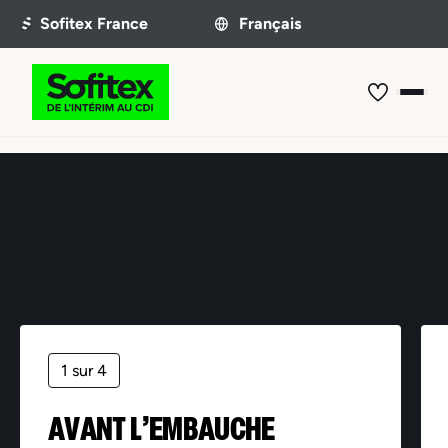
Offre non trouvée
1 sur 4
AVANT L’EMBAUCHE