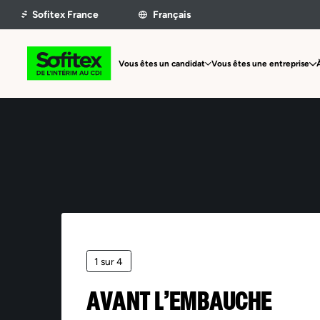
Vous êtes un candidat
Vous êtes une entreprise
1 sur 4
AVANT L’EMBAUCHE