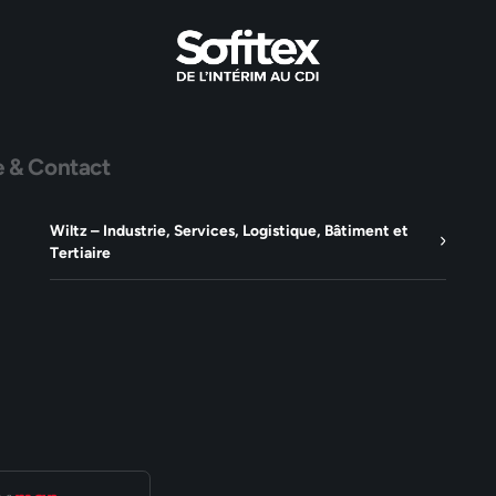
e & Contact
Wiltz – Industrie, Services, Logistique, Bâtiment et
Tertiaire