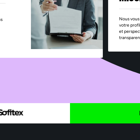
Nous vous 
us
votre profi
et perspec
transparen