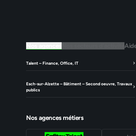
Nos agences
Nos secteurs d'activité
Aid
Talent – Finance, Office, IT
Esch-sur-Alzette – Bâtiment – Second oeuvre, Travaux
publics
Nos agences métiers