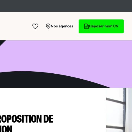
Nos agences
Déposer mon CV
ROPOSITION DE
ION