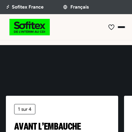
Offre non trouvée
1 sur 4
AVANT L’EMBAUCHE