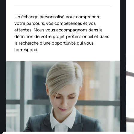
Un échange personnalisé pour comprendre
votre parcours, vos compétences et vos
attentes. Nous vous accompagnons dans la
définition de votre projet professionnel et dans
la recherche d’une opportunité qui vous
correspond.