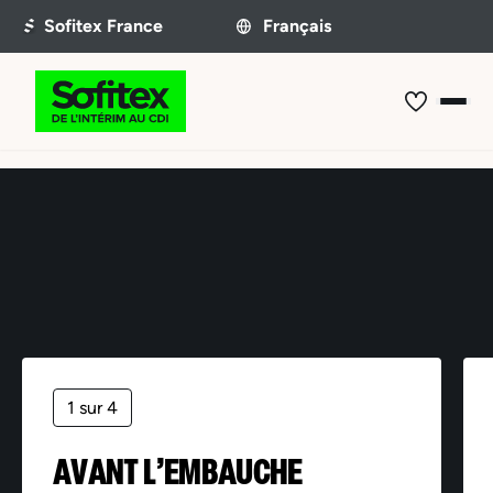
Offre non trouvée
1 sur 4
AVANT L’EMBAUCHE