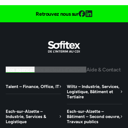
Retrouvez nous sur
Nos agences
Nos secteurs d'activité
Aide & Contact
Talent – Finance, Office, IT
Wiltz – Industrie, Services,
Logistique, Bâtiment et
Tertiaire
Esch-sur-Alzette –
Esch-sur-Alzette –
Industrie, Services &
Bâtiment – Second oeuvre,
Logistique
Travaux publics