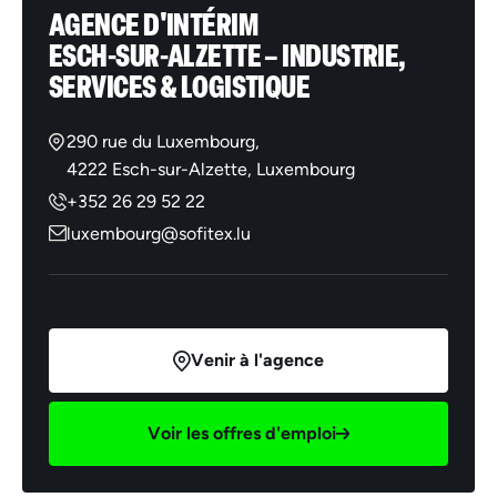
AGENCE D'INTÉRIM
ESCH-SUR-ALZETTE – INDUSTRIE,
SERVICES & LOGISTIQUE
290 rue du Luxembourg,
4222 Esch-sur-Alzette, Luxembourg
+352 26 29 52 22
luxembourg@sofitex.lu
Venir à l'agence
Voir les offres d'emploi