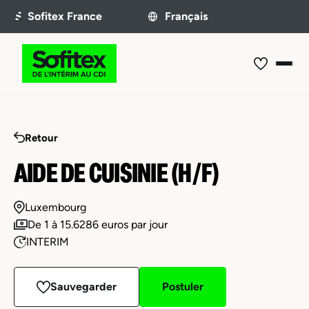
Retour
AIDE DE CUISINIE (H/F)
Luxembourg
De 1 à 15.6286 euros par jour
INTERIM
Sauvegarder
Postuler