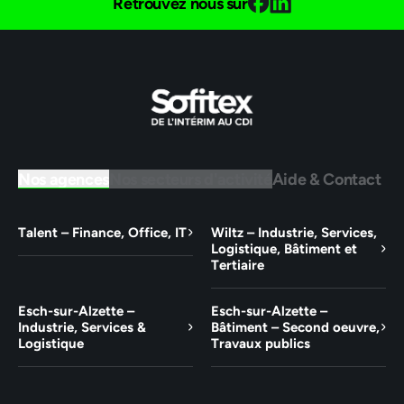
Retrouvez nous sur
Nos agences
Nos secteurs d'activité
Aide & Contact
Talent – Finance, Office, IT
Wiltz – Industrie, Services,
Logistique, Bâtiment et
Tertiaire
Esch-sur-Alzette –
Esch-sur-Alzette –
Industrie, Services &
Bâtiment – Second oeuvre,
Logistique
Travaux publics