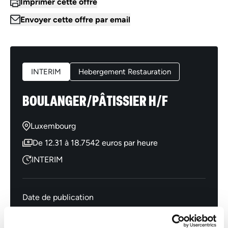
Imprimer cette offre
Envoyer cette offre par email
INTERIM
Hebergement Restauration
BOULANGER/PÂTISSIER H/F
Luxembourg
De 12.31 à 18.7542 euros par heure
INTERIM
Date de publication
06/05/2026