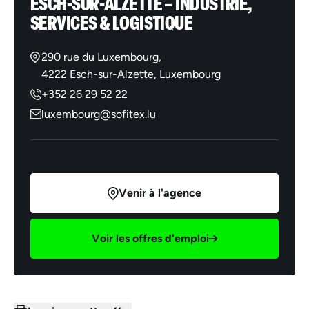
ESCH-SUR-ALZETTE – INDUSTRIE,
SERVICES & LOGISTIQUE
290 rue du Luxembourg,
4222 Esch-sur-Alzette, Luxembourg
+352 26 29 52 22
luxembourg@sofitex.lu
Venir à l'agence
Voir les offres d'emploi