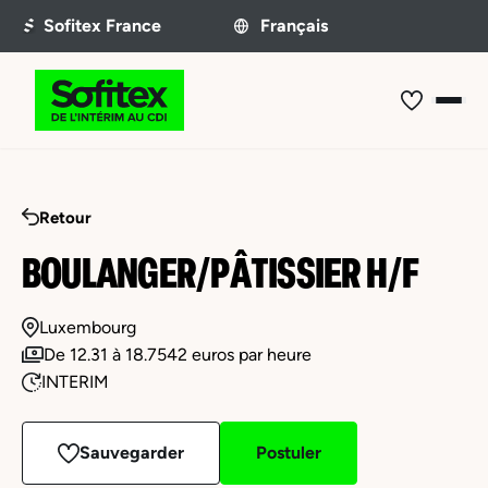
Retour
BOULANGER/PÂTISSIER H/F
Luxembourg
De 12.31 à 18.7542 euros par heure
INTERIM
Sauvegarder
Postuler