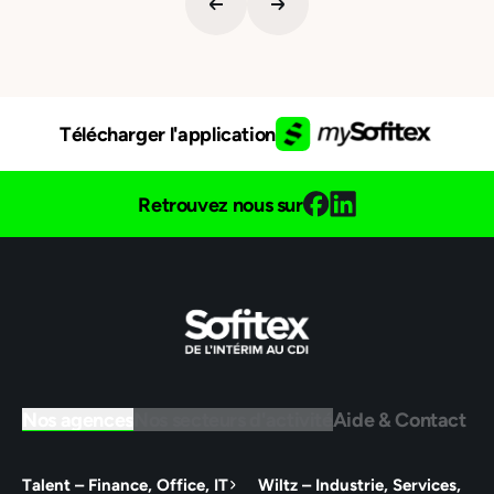
Télécharger l'application
Retrouvez nous sur
Nos agences
Nos secteurs d'activité
Aide & Contact
Talent – Finance, Office, IT
Wiltz – Industrie, Services,