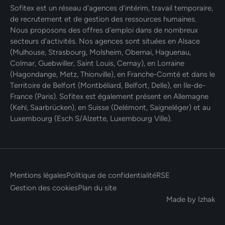
Sofitex est un réseau d'agences d'intérim, travail temporaire,
de recrutement et de gestion des ressources humaines.
Nous proposons des offres d'emploi dans de nombreux
secteurs d'activités. Nos agences sont situées en Alsace
(Mulhouse, Strasbourg, Molsheim, Obernai, Haguenau,
Colmar, Guebwiller, Saint Louis, Cernay), en Lorraine
(Hagondange, Metz, Thionville), en Franche-Comté et dans le
Territoire de Belfort (Montbéliard, Belfort, Delle), en Ile-de-
France (Paris). Sofitex est également présent en Allemagne
(Kehl, Saarbrücken), en Suisse (Delémont, Saigneléger) et au
Luxembourg (Esch S/Alzette, Luxembourg Ville).
Mentions légales
Politique de confidentialité
RSE
Gestion des cookies
Plan du site
Made by Izhak
Postuler