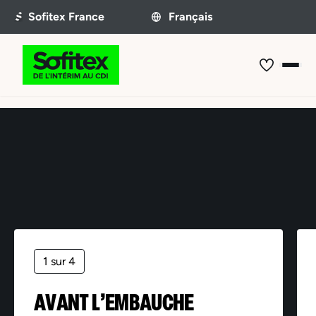
Offre non trouvée
1 sur 4
AVANT L’EMBAUCHE