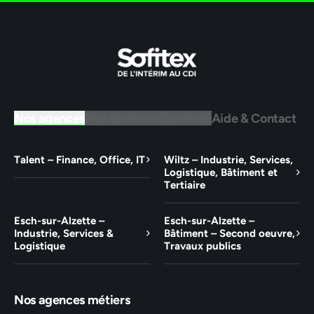
Nos agences
Nos secteurs d'activité
Aide & Contact
Talent – Finance, Office, IT
Wiltz – Industrie, Services,
Logistique, Bâtiment et
Tertiaire
Esch-sur-Alzette –
Esch-sur-Alzette –
Industrie, Services &
Bâtiment – Second oeuvre,
Logistique
Travaux publics
Nos agences métiers