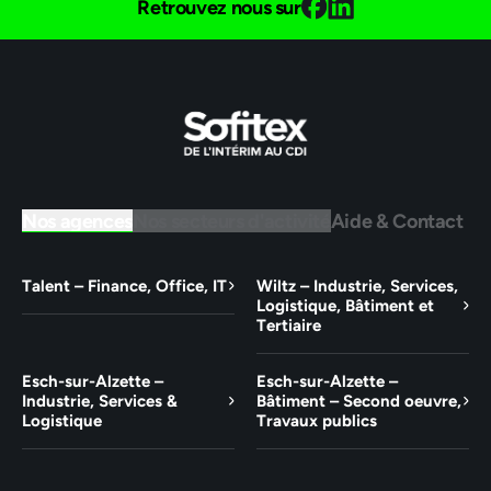
Retrouvez nous sur
Nos agences
Nos secteurs d'activité
Aide & Contact
Talent – Finance, Office, IT
Wiltz – Industrie, Services,
Logistique, Bâtiment et
Tertiaire
Esch-sur-Alzette –
Esch-sur-Alzette –
Industrie, Services &
Bâtiment – Second oeuvre,
Logistique
Travaux publics