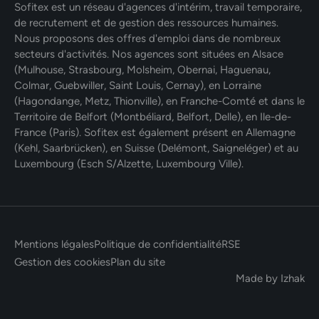
Sofitex est un réseau d'agences d'intérim, travail temporaire,
de recrutement et de gestion des ressources humaines.
Nous proposons des offres d'emploi dans de nombreux
secteurs d'activités. Nos agences sont situées en Alsace
(Mulhouse, Strasbourg, Molsheim, Obernai, Haguenau,
Colmar, Guebwiller, Saint Louis, Cernay), en Lorraine
(Hagondange, Metz, Thionville), en Franche-Comté et dans le
Territoire de Belfort (Montbéliard, Belfort, Delle), en Ile-de-
France (Paris). Sofitex est également présent en Allemagne
(Kehl, Saarbrücken), en Suisse (Delémont, Saigneléger) et au
Luxembourg (Esch S/Alzette, Luxembourg Ville).
Mentions légales
Politique de confidentialité
RSE
Gestion des cookies
Plan du site
Made by Izhak