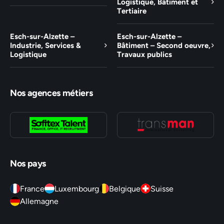
Logistique, Bâtiment et
Tertiaire
Esch-sur-Alzette –
Esch-sur-Alzette –
Industrie, Services &
Bâtiment – Second oeuvre,
Logistique
Travaux publics
Nos agences métiers
Nos pays
France
Luxembourg
Belgique
Suisse
Allemagne