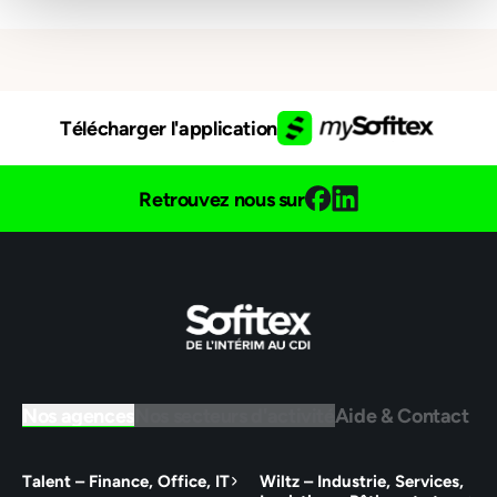
Télécharger l'application
Retrouvez nous sur
Nos agences
Nos secteurs d'activité
Aide & Contact
Talent – Finance, Office, IT
Wiltz – Industrie, Services,