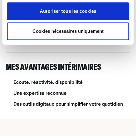
Luxembourg
De 19 à 25 euros par heure
Autoriser tous les cookies
INTERIM
Wiltz – Industrie, Services, Logistique, Bâtiment et
Cookies nécessaires uniquement
Tertiaire
MES AVANTAGES INTÉRIMAIRES
Ecoute, réactivité, disponibilité
Une expertise reconnue
Des outils digitaux pour simplifier votre quotidien