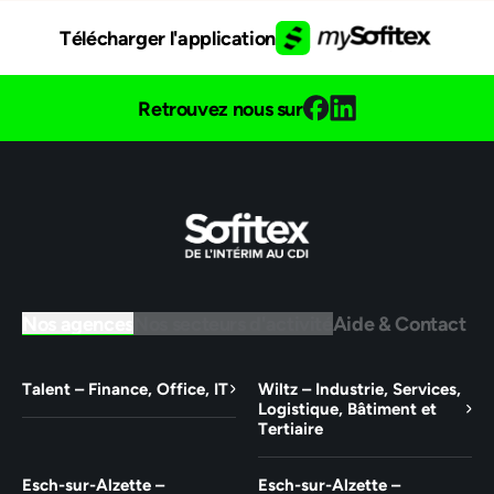
Télécharger l'application
Retrouvez nous sur
Nos agences
Nos secteurs d'activité
Aide & Contact
Talent – Finance, Office, IT
Wiltz – Industrie, Services,
Logistique, Bâtiment et
Tertiaire
Esch-sur-Alzette –
Esch-sur-Alzette –