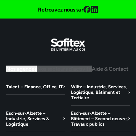
Retrouvez nous sur
Nos agences
Nos secteurs d'activité
Aide & Contact
Talent – Finance, Office, IT
Wiltz – Industrie, Services,
Logistique, Bâtiment et
Tertiaire
Esch-sur-Alzette –
Esch-sur-Alzette –
Industrie, Services &
Bâtiment – Second oeuvre,
Logistique
Travaux publics