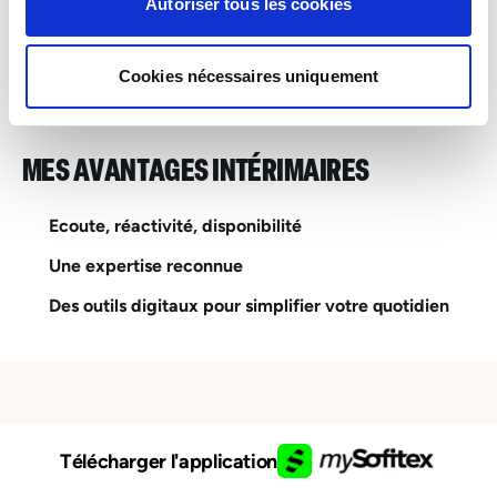
INTERIM
Autoriser tous les cookies
Wiltz – Industrie, Services, Logistique, Bâtiment et
Tertiaire
Cookies nécessaires uniquement
MES AVANTAGES INTÉRIMAIRES
Ecoute, réactivité, disponibilité
Une expertise reconnue
Des outils digitaux pour simplifier votre quotidien
Télécharger l'application