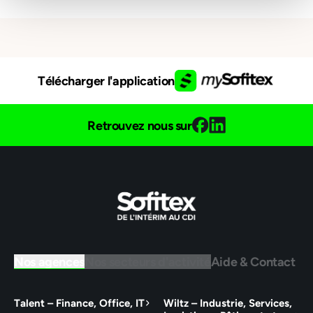
Télécharger l'application
Retrouvez nous sur
Nos agences
Nos secteurs d'activité
Aide & Contact
Talent – Finance, Office, IT
Wiltz – Industrie, Services,