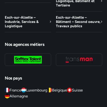
Logistique, Bâtiment et
Tertiaire
Esch-sur-Alzette –
Esch-sur-Alzette –
Industrie, Services &
Bâtiment – Second oeuvre,
Logistique
Travaux publics
Nos agences métiers
Nos pays
France
Luxembourg
Belgique
Suisse
Allemagne