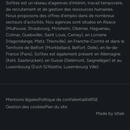
Sofitex est un réseau d'agences d'intérim, travail temporaire,
de recrutement et de gestion des ressources humaines.
Nous proposons des offres d'emploi dans de nombreux
secteurs d'activités. Nos agences sont situées en Alsace
(Mulhouse, Strasbourg, Molsheim, Obernai, Haguenau,
Colmar, Guebwiller, Saint Louis, Cernay), en Lorraine
(Hagondange, Metz, Thionville), en Franche-Comté et dans le
Territoire de Belfort (Montbéliard, Belfort, Delle), en Ile-de-
France (Paris). Sofitex est également présent en Allemagne
(Kehl, Saarbrücken), en Suisse (Delémont, Saigneléger) et au
Luxembourg (Esch S/Alzette, Luxembourg Ville).
Mentions légales
Politique de confidentialité
RSE
Gestion des cookies
Plan du site
Made by Izhak