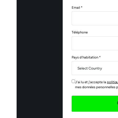
Email *
Téléphone
Pays d'habitation *
J'ai lu et j'accepte la
politiq
mes données personnelles pou