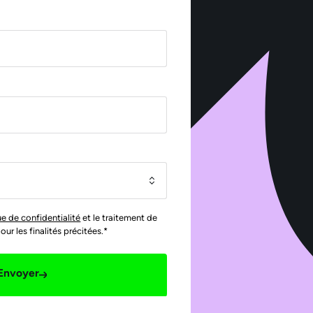
ue de confidentialité
et le traitement de
r les finalités précitées.*
Envoyer