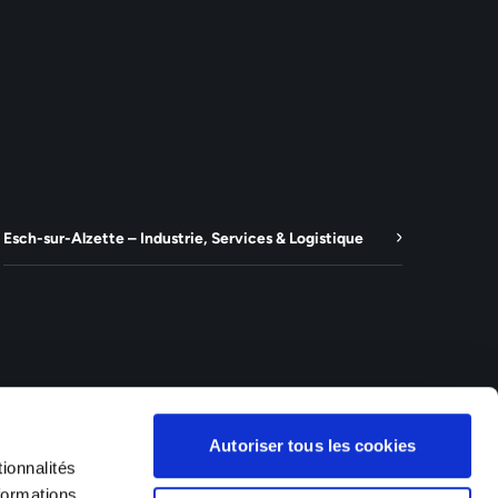
Esch-sur-Alzette – Industrie, Services & Logistique
Autoriser tous les cookies
ionnalités
formations