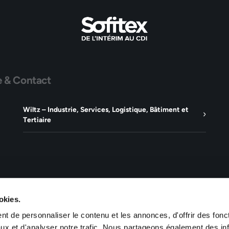
e & Contact
Wiltz – Industrie, Services, Logistique, Bâtiment et
Tertiaire
okies.
t de personnaliser le contenu et les annonces, d'offrir des fonct
ux et d'analyser notre trafic. Nous partageons également des in