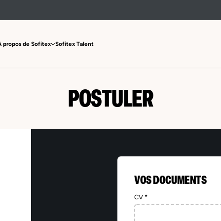
À propos de Sofitex
Sofitex Talent
POSTULER
VOS DOCUMENTS
CV *