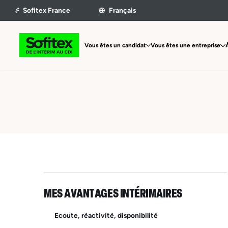
Vous êtes un candidat
Vous êtes une entreprise
MES AVANTAGES INTÉRIMAIRES
Ecoute, réactivité, disponibilité