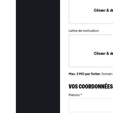
Glisser & dé
Lettre de motivation
Glisser & dé
Max. 3 MO par fichier
, format 
VOS COORDONNÉES
Prénom *