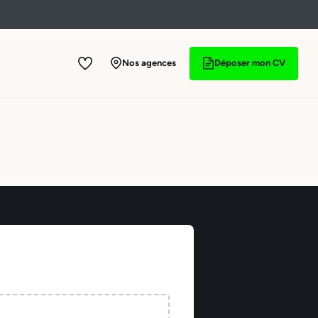
Nos agences
Déposer mon CV