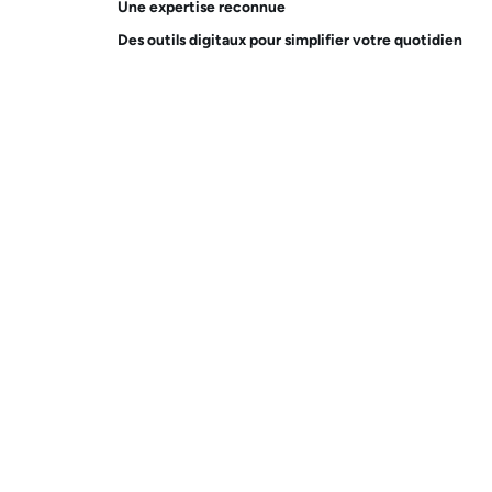
Une expertise reconnue
Des outils digitaux pour simplifier votre quotidien