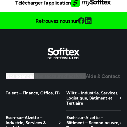
Télécharger l'application
Retrouvez nous sur
Nos agences
Nos secteurs d'activité
Aide & Contact
Talent – Finance, Office, IT
Wiltz – Industrie, Services,
Logistique, Bâtiment et
Tertiaire
Esch-sur-Alzette –
Esch-sur-Alzette –
Industrie, Services &
Bâtiment – Second oeuvre,