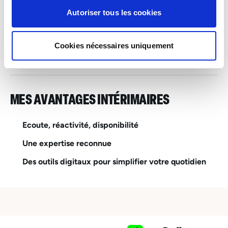
Luxembourg
Autoriser tous les cookies
De 18.7548 à 18.76 euros par heure
INTERIM
Cookies nécessaires uniquement
Esch-sur-Alzette – Industrie, Services & Logistique
MES AVANTAGES INTÉRIMAIRES
Ecoute, réactivité, disponibilité
Une expertise reconnue
Des outils digitaux pour simplifier votre quotidien