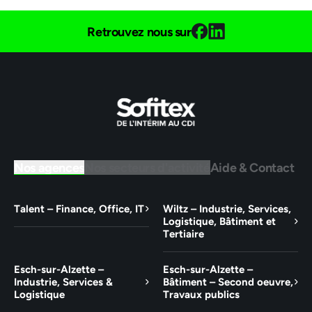
Retrouvez nous sur
Nos agences
Nos secteurs d'activité
Aide & Contact
Talent – Finance, Office, IT
Wiltz – Industrie, Services,
Logistique, Bâtiment et
Tertiaire
Esch-sur-Alzette –
Esch-sur-Alzette –
Industrie, Services &
Bâtiment – Second oeuvre,
Logistique
Travaux publics