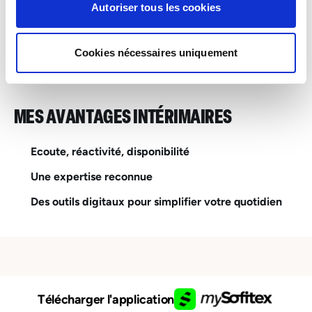
De 15.62 à 18.75 euros par heure
Autoriser tous les cookies
INTERIM
Esch-sur-Alzette – Industrie, Services & Logistique
Cookies nécessaires uniquement
MES AVANTAGES INTÉRIMAIRES
Ecoute, réactivité, disponibilité
Une expertise reconnue
Des outils digitaux pour simplifier votre quotidien
Télécharger l'application