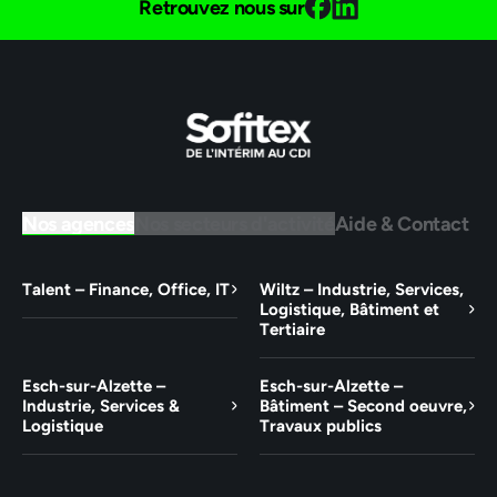
Retrouvez nous sur
Nos agences
Nos secteurs d'activité
Aide & Contact
Talent – Finance, Office, IT
Wiltz – Industrie, Services,
Logistique, Bâtiment et
Tertiaire
Esch-sur-Alzette –
Esch-sur-Alzette –
Industrie, Services &
Bâtiment – Second oeuvre,
Logistique
Travaux publics