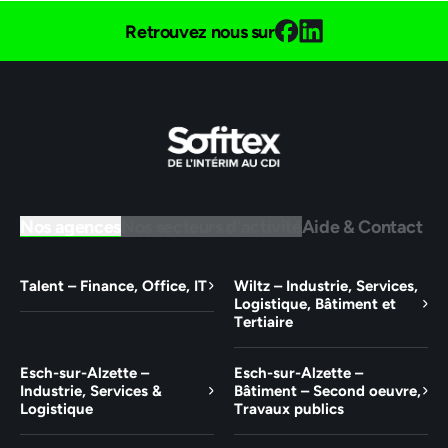
Retrouvez nous sur
Nos agences
Nos secteurs d'activité
Aide & Contact
Talent – Finance, Office, IT
Wiltz – Industrie, Services,
Logistique, Bâtiment et
Tertiaire
Esch-sur-Alzette –
Esch-sur-Alzette –
Industrie, Services &
Bâtiment – Second oeuvre,
Logistique
Travaux publics