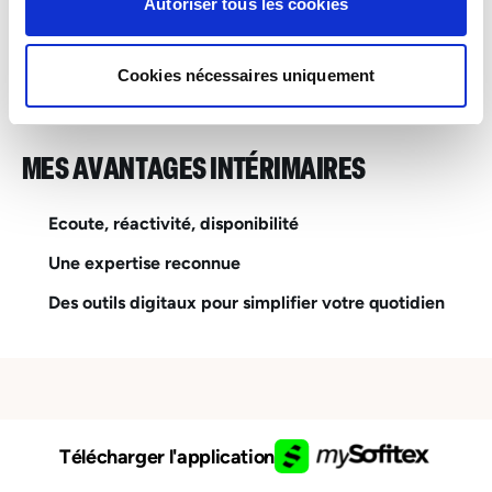
INTERIM
Autoriser tous les cookies
Esch-sur-Alzette – Bâtiment – Second oeuvre,
Travaux publics
Cookies nécessaires uniquement
MES AVANTAGES INTÉRIMAIRES
Ecoute, réactivité, disponibilité
Une expertise reconnue
Des outils digitaux pour simplifier votre quotidien
Télécharger l'application