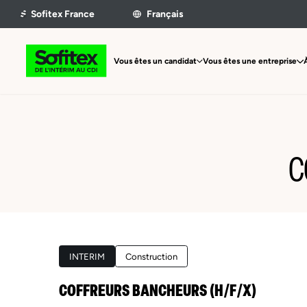
Vous êtes un candidat
Vous êtes une entreprise
C
INTERIM
Construction
COFFREURS BANCHEURS (H/F/X)