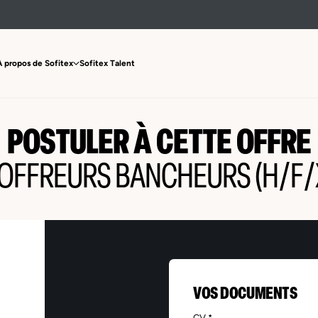
À propos de Sofitex
Sofitex Talent
POSTULER À CETTE OFFRE
OFFREURS BANCHEURS (H/F/
VOS DOCUMENTS
CV *