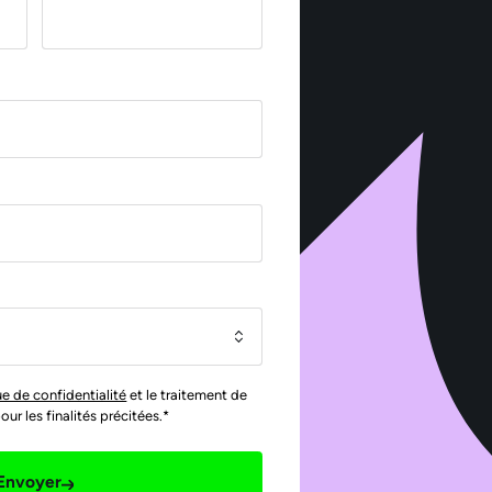
ue de confidentialité
et le traitement de
r les finalités précitées.*
Envoyer