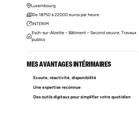
Luxembourg
De 18750 à 22000 euros par heure
INTERIM
Esch-sur-Alzette – Bâtiment – Second oeuvre, Travaux
publics
MES AVANTAGES INTÉRIMAIRES
Ecoute, réactivité, disponibilité
Une expertise reconnue
Des outils digitaux pour simplifier votre quotidien