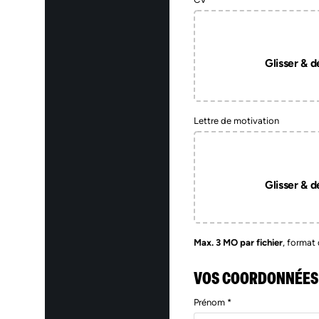
Glisser & dé
Lettre de motivation
Glisser & dé
Max. 3 MO par fichier
, format 
VOS COORDONNÉES
Prénom *