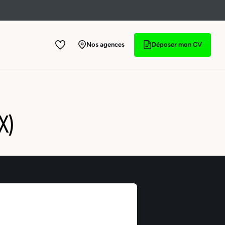
Nos agences
Déposer mon CV
X)