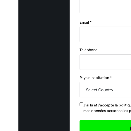
Email *
Téléphone
Pays d'habitation *
J'ai lu et j'accepte la
politiq
mes données personnelles pou