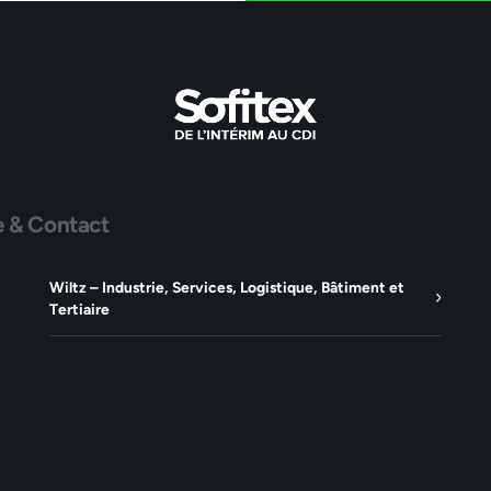
e & Contact
Wiltz – Industrie, Services, Logistique, Bâtiment et
Tertiaire