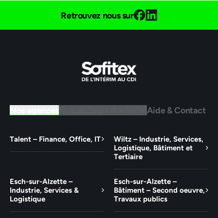
Retrouvez nous sur
Nos agences
Nos secteurs d'activité
Aide & Contact
Talent – Finance, Office, IT
Wiltz – Industrie, Services,
Logistique, Bâtiment et
Tertiaire
Esch-sur-Alzette –
Esch-sur-Alzette –
Industrie, Services &
Bâtiment – Second oeuvre,
Logistique
Travaux publics