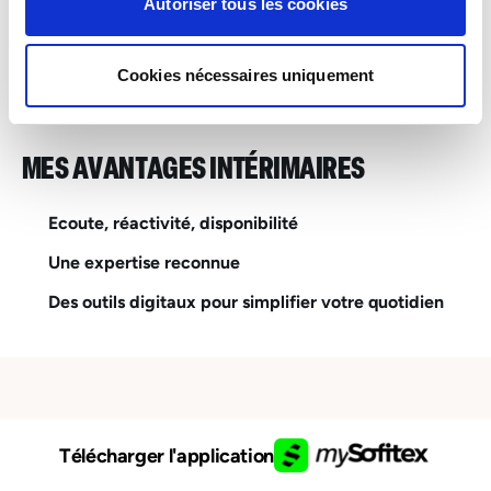
INTERIM
Autoriser tous les cookies
Esch-sur-Alzette – Bâtiment – Second oeuvre,
Travaux publics
Cookies nécessaires uniquement
MES AVANTAGES INTÉRIMAIRES
Ecoute, réactivité, disponibilité
Une expertise reconnue
Des outils digitaux pour simplifier votre quotidien
Télécharger l'application