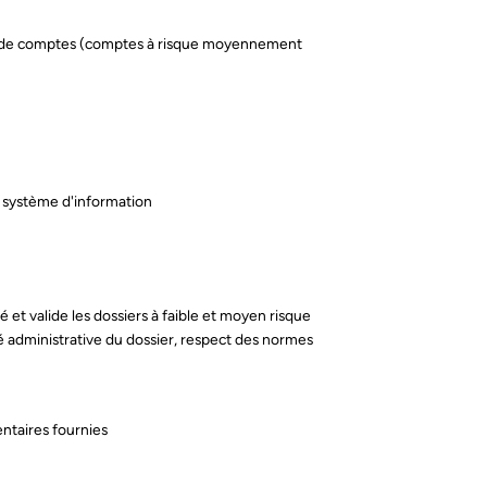
e de comptes (comptes à risque moyennement
e système d'information
é et valide les dossiers à faible et moyen risque
ité administrative du dossier, respect des normes
ail *
ntaires fournies