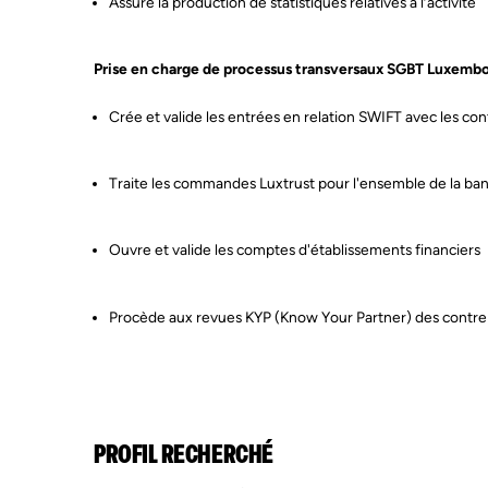
Assure la production de statistiques relatives à l’activité
Prise en charge de processus transversaux SGBT Luxemb
Crée et valide les entrées en relation SWIFT avec les con
Traite les commandes Luxtrust pour l'ensemble de la ba
Ouvre et valide les comptes d'établissements financiers
Procède aux revues KYP (Know Your Partner) des contre
PROFIL RECHERCHÉ