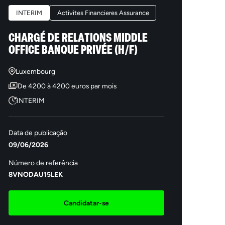
INTERIM
Activites Financieres Assurance
CHARGÉ DE RELATIONS MIDDLE
OFFICE BANQUE PRIVÉE (H/F)
Luxembourg
De 4200 à 4200 euros par mois
INTERIM
Data de publicação
09/06/2026
Número de referência
8VNODAU15LEK
Candidatar-se