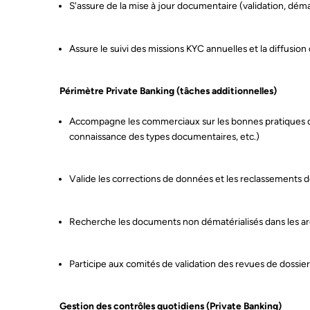
S'assure de la mise à jour documentaire (validation, déma
Assure le suivi des missions KYC annuelles et la diffusion 
A S
ent
inf
Périmètre Private Banking (tâches additionnelles)
Accompagne les commerciaux sur les bonnes pratiques d
connaissance des types documentaires, etc.)
Valide les corrections de données et les reclassements d
Recherche les documents non dématérialisés dans les ar
Participe aux comités de validation des revues de dossie
Gestion des contrôles quotidiens (Private Banking)