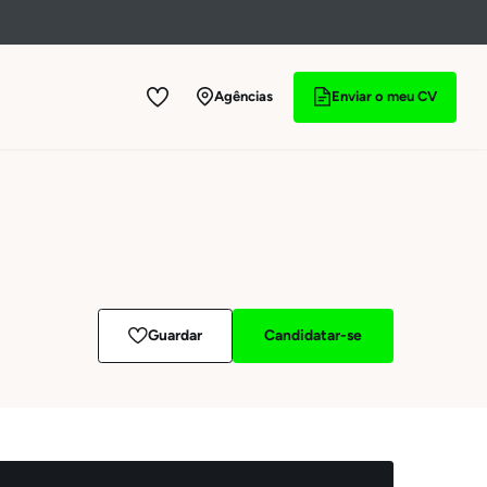
Agências
Enviar o meu CV
Guardar
Candidatar-se