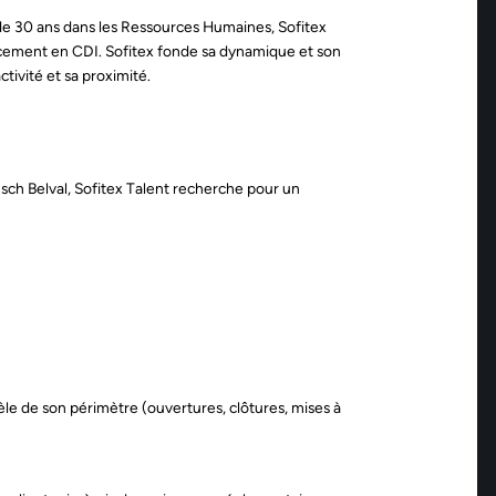
de 30 ans dans les Ressources Humaines, Sofitex
lacement en CDI. Sofitex fonde sa dynamique et son
tivité et sa proximité.
 Esch Belval, Sofitex Talent recherche pour un
èle de son périmètre (ouvertures, clôtures, mises à