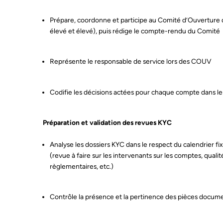
Prépare, coordonne et participe au Comité d’Ouvertur
élevé et élevé), puis rédige le compte-rendu du Comité
Représente le responsable de service lors des COUV
Codifie les décisions actées pour chaque compte dans l
Préparation et validation des revues KYC
Analyse les dossiers KYC dans le respect du calendrier fix
(revue à faire sur les intervenants sur les comptes, qual
règlementaires, etc.)
E-m
Contrôle la présence et la pertinence des pièces docume