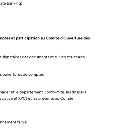
ivate Banking)
omptes et participation au Comité d'Ouverture des
s signataires des documents et sur les structures
des ouvertures de comptes
anager et le département Conformité, les dossiers
trative et KYC) et les présente au Comité
ennement faible