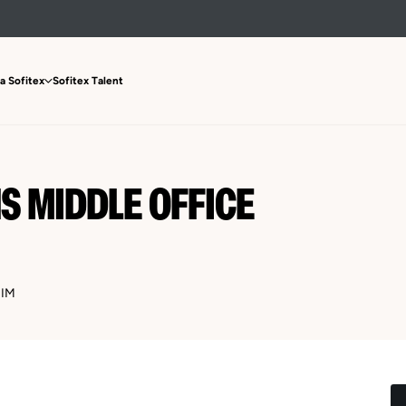
a Sofitex
Sofitex Talent
S MIDDLE OFFICE
RIM