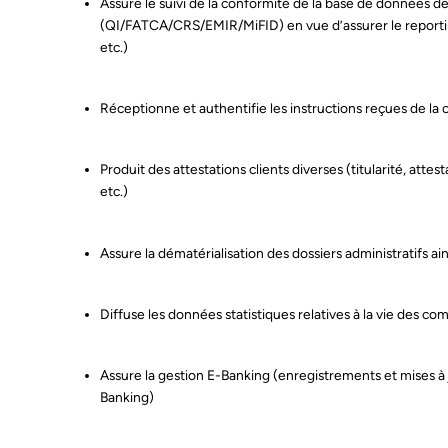
Assure le suivi de la conformité de la base de données de
(QI/FATCA/CRS/EMIR/MiFID) en vue d’assurer le reporti
etc.)
Réceptionne et authentifie les instructions reçues de la 
Produit des attestations clients diverses (titularité, attes
etc.)
Assure la dématérialisation des dossiers administratifs ai
Diffuse les données statistiques relatives à la vie des co
Assure la gestion E-Banking (enregistrements et mises à
Banking)