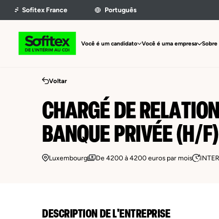
Você é um candidato
Você é uma empresa
Sobre 
Voltar
CHARGÉ DE RELATION
BANQUE PRIVÉE (H/F)
Luxembourg
De 4200 à 4200 euros par mois
INTE
DESCRIPTION DE L'ENTREPRISE