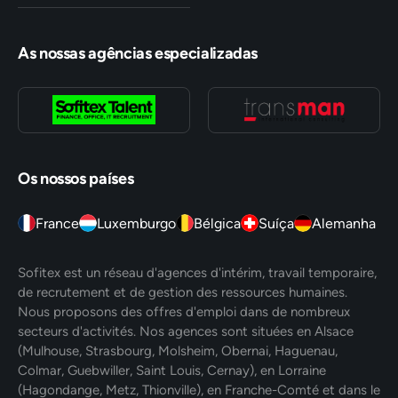
As nossas agências especializadas
Os nossos países
France
Luxemburgo
Bélgica
Suíça
Alemanha
Sofitex est un réseau d'agences d'intérim, travail temporaire,
de recrutement et de gestion des ressources humaines.
Nous proposons des offres d'emploi dans de nombreux
secteurs d'activités. Nos agences sont situées en Alsace
(Mulhouse, Strasbourg, Molsheim, Obernai, Haguenau,
Colmar, Guebwiller, Saint Louis, Cernay), en Lorraine
(Hagondange, Metz, Thionville), en Franche-Comté et dans le