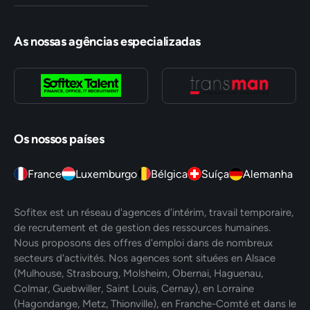
As nossas agências especializadas
Os nossos países
France
Luxemburgo
Bélgica
Suíça
Alemanha
Sofitex est un réseau d'agences d'intérim, travail temporaire,
de recrutement et de gestion des ressources humaines.
Nous proposons des offres d'emploi dans de nombreux
secteurs d'activités. Nos agences sont situées en Alsace
(Mulhouse, Strasbourg, Molsheim, Obernai, Haguenau,
Colmar, Guebwiller, Saint Louis, Cernay), en Lorraine
(Hagondange, Metz, Thionville), en Franche-Comté et dans le