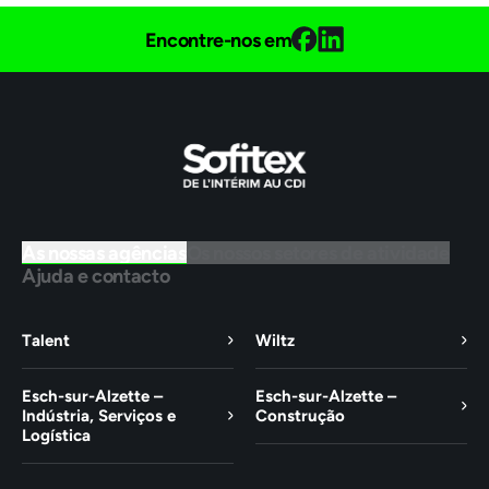
Encontre-nos em
As nossas agências
Os nossos setores de atividade
Ajuda e contacto
Talent
Wiltz
Esch-sur-Alzette –
Esch-sur-Alzette –
Indústria, Serviços e
Construção
Logística