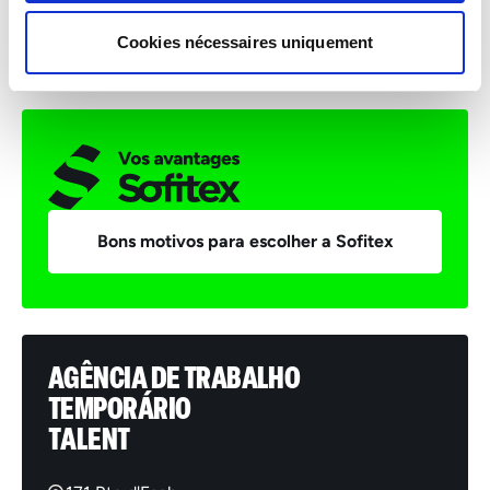
Salaire: 3850€ brut + 13eme mois + TR
Cookies nécessaires uniquement
Bons motivos para escolher a Sofitex
AGÊNCIA DE TRABALHO
TEMPORÁRIO
TALENT