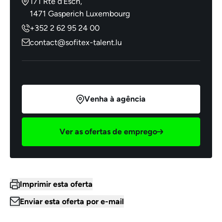
171 Rte d'Esch,
1471 Gasperich Luxembourg
+352 2 62 95 24 00
contact@sofitex-talent.lu
Venha à agência
Ver as ofertas de emprego
Imprimir esta oferta
Enviar esta oferta por e-mail