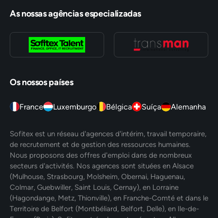
As nossas agências especializadas
Os nossos países
France
Luxemburgo
Bélgica
Suíça
Alemanha
Sofitex est un réseau d'agences d'intérim, travail temporaire,
de recrutement et de gestion des ressources humaines.
Nous proposons des offres d'emploi dans de nombreux
secteurs d'activités. Nos agences sont situées en Alsace
(Mulhouse, Strasbourg, Molsheim, Obernai, Haguenau,
Colmar, Guebwiller, Saint Louis, Cernay), en Lorraine
(Hagondange, Metz, Thionville), en Franche-Comté et dans le
Territoire de Belfort (Montbéliard, Belfort, Delle), en Ile-de-