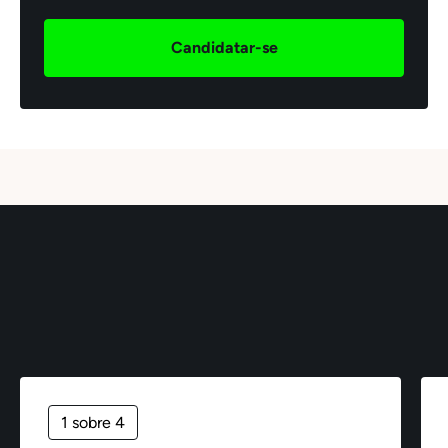
Candidatar-se
1 sobre 4