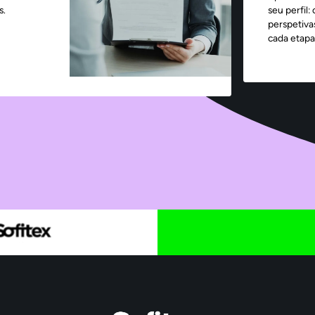
s.
seu perfil:
perspetiva
cada etapa