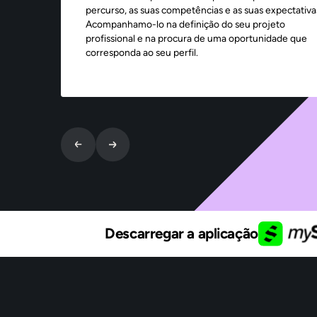
percurso, as suas competências e as suas expectativa
Acompanhamo-lo na definição do seu projeto
profissional e na procura de uma oportunidade que
corresponda ao seu perfil.
Descarregar a aplicação