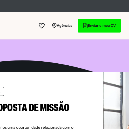
Agências
Enviar o meu CV
4
OPOSTA DE MISSÃO
mos uma oportunidade relacionada com o