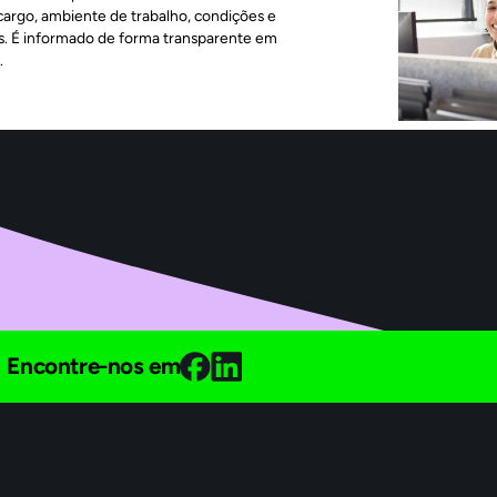
 cargo, ambiente de trabalho, condições e
s. É informado de forma transparente em
.
Encontre-nos em