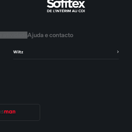
e atividade
Ajuda e contacto
Wiltz