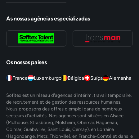
As nossas agências especializadas
Os nossos países
France
Luxemburgo
Bélgica
Suíça
Alemanha
Sofitex est un réseau d'agences d'intérim, travail temporaire,
de recrutement et de gestion des ressources humaines.
Nous proposons des offres d'emploi dans de nombreux
secteurs d'activités. Nos agences sont situées en Alsace
(Mulhouse, Strasbourg, Molsheim, Obernai, Haguenau,
Colmar, Guebwiller, Saint Louis, Cernay), en Lorraine
(Hagondange, Metz, Thionville), en Franche-Comté et dans le