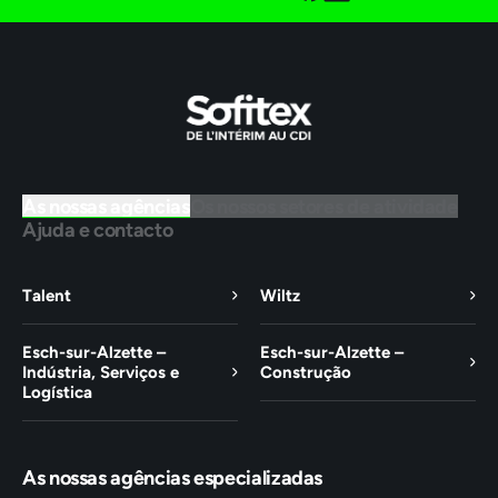
As nossas agências
Os nossos setores de atividade
Ajuda e contacto
Talent
Wiltz
Esch-sur-Alzette –
Esch-sur-Alzette –
Indústria, Serviços e
Construção
Logística
As nossas agências especializadas