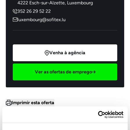
4222 Esch-sur-Alzette, Luxembourg
352 26 29 52 22
luxembourg@sofitex.lu
Venha à agência
Ver as ofertas de emprego
Imprimir esta oferta
Enviar esta oferta por e-mail