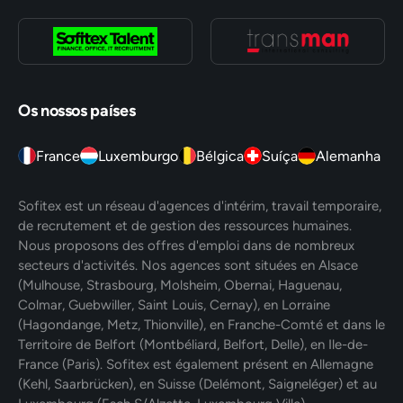
Os nossos países
France
Luxemburgo
Bélgica
Suíça
Alemanha
Sofitex est un réseau d'agences d'intérim, travail temporaire,
de recrutement et de gestion des ressources humaines.
Nous proposons des offres d'emploi dans de nombreux
secteurs d'activités. Nos agences sont situées en Alsace
(Mulhouse, Strasbourg, Molsheim, Obernai, Haguenau,
Colmar, Guebwiller, Saint Louis, Cernay), en Lorraine
(Hagondange, Metz, Thionville), en Franche-Comté et dans le
Territoire de Belfort (Montbéliard, Belfort, Delle), en Ile-de-
France (Paris). Sofitex est également présent en Allemagne
(Kehl, Saarbrücken), en Suisse (Delémont, Saigneléger) et au