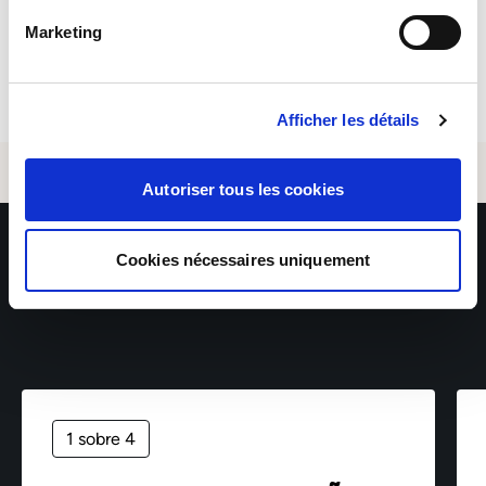
hesite em consultar a nossa política de privacidade.
Candidatar-se
Marketing
Afficher les détails
Autoriser tous les cookies
Cookies nécessaires uniquement
1 sobre 4