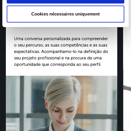
ANTES DA CONTRATAÇÃO
Cookies nécessaires uniquement
Uma conversa personalizada para compreender
o seu percurso, as suas competências e as suas
expectativas. Acompanhamo-lo na definição do
seu projeto profissional e na procura de uma
oportunidade que corresponda ao seu perfil.