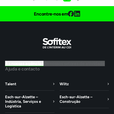
Encontre-nos em
As nossas agências
Os nossos setores de atividade
Ajuda e contacto
Talent
Wiltz
Esch-sur-Alzette –
Esch-sur-Alzette –
Indústria, Serviços e
Construção
Logística