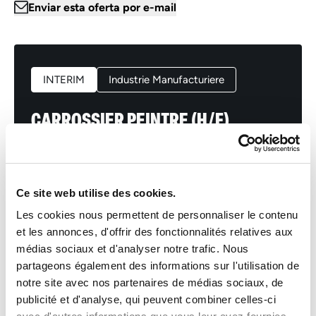
Enviar esta oferta por e-mail
INTERIM
Industrie Manufacturiere
CARROSSIER PEINTRE (H/F)
Luxembourg
De 19.22 à 20 euros par heure
Ce site web utilise des cookies.
INTERIM
Les cookies nous permettent de personnaliser le contenu
et les annonces, d'offrir des fonctionnalités relatives aux
médias sociaux et d'analyser notre trafic. Nous
Data de publicação
partageons également des informations sur l'utilisation de
09/02/2026
notre site avec nos partenaires de médias sociaux, de
publicité et d'analyse, qui peuvent combiner celles-ci
Número de referência
E-mail *