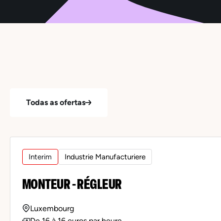
Todas as ofertas
Interim
Industrie Manufacturiere
MONTEUR - RÉGLEUR
Luxembourg
De 16 à 16 euros par heure