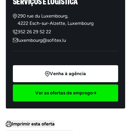
SERVIÇOS E LOGÍSTICA
290 rue du Luxembourg,
4222 Esch-sur-Alzette, Luxembourg
352 26 29 52 22
luxembourg@sofitex.lu
Venha à agência
Ver as ofertas de emprego
Imprimir esta oferta