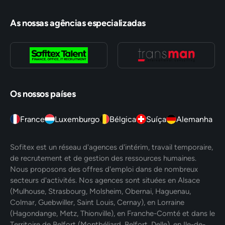
As nossas agências especializadas
Os nossos países
France
Luxemburgo
Bélgica
Suíça
Alemanha
Sofitex est un réseau d'agences d'intérim, travail temporaire,
de recrutement et de gestion des ressources humaines.
Nous proposons des offres d'emploi dans de nombreux
secteurs d'activités. Nos agences sont situées en Alsace
(Mulhouse, Strasbourg, Molsheim, Obernai, Haguenau,
Colmar, Guebwiller, Saint Louis, Cernay), en Lorraine
(Hagondange, Metz, Thionville), en Franche-Comté et dans le
Territoire de Belfort (Montbéliard, Belfort, Delle), en Ile-de-