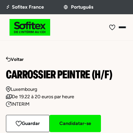
Voltar
CARROSSIER PEINTRE (H/F)
Luxembourg
De 19.22 à 20 euros par heure
INTERIM
Guardar
Candidatar-se