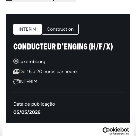
INTERIM
Construction
CONDUCTEUR D'ENGINS (H/F/X)
Luxembourg
De 16 à 20 euros par heure
INTERIM
Data de publicação
05/05/2026
Número de referência
SFTP964603