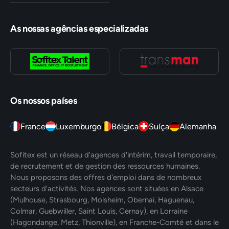
As nossas agências especializadas
Os nossos países
France
Luxemburgo
Bélgica
Suíça
Alemanha
Sofitex est un réseau d'agences d'intérim, travail temporaire,
de recrutement et de gestion des ressources humaines.
Nous proposons des offres d'emploi dans de nombreux
secteurs d'activités. Nos agences sont situées en Alsace
(Mulhouse, Strasbourg, Molsheim, Obernai, Haguenau,
Colmar, Guebwiller, Saint Louis, Cernay), en Lorraine
(Hagondange, Metz, Thionville), en Franche-Comté et dans le