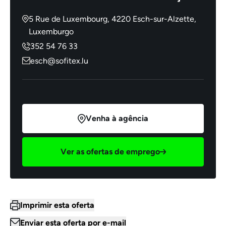
5 Rue de Luxembourg, 4220 Esch-sur-Alzette,
Luxemburgo
352 54 76 33
esch@sofitex.lu
Venha à agência
Ver as ofertas de emprego
Imprimir esta oferta
Enviar esta oferta por e-mail