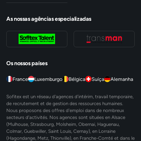
As nossas agências especializadas
Os nossos países
France
Luxemburgo
Bélgica
Suíça
Alemanha
Sofitex est un réseau d'agences d'intérim, travail temporaire,
de recrutement et de gestion des ressources humaines.
Nous proposons des offres d'emploi dans de nombreux
secteurs d'activités. Nos agences sont situées en Alsace
(Mulhouse, Strasbourg, Molsheim, Obernai, Haguenau,
Colmar, Guebwiller, Saint Louis, Cernay), en Lorraine
(Hagondange, Metz, Thionville), en Franche-Comté et dans le