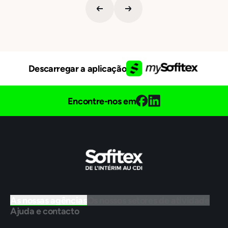
Descarregar a aplicação
Encontre-nos em
As nossas agências
Os nossos setores de atividade
Ajuda e contacto