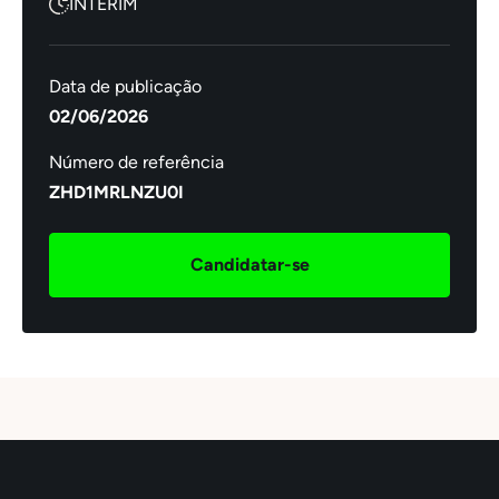
INTERIM
Data de publicação
02/06/2026
Número de referência
ZHD1MRLNZU0I
Candidatar-se