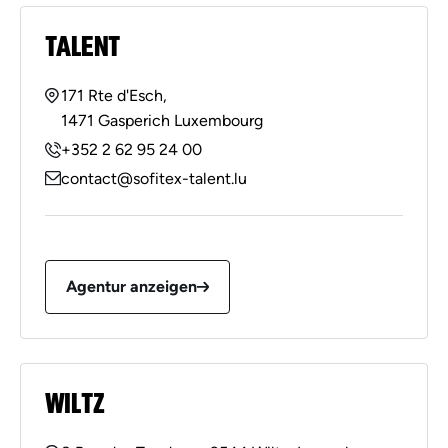
TALENT
171 Rte d'Esch,
1471 Gasperich Luxembourg
+352 2 62 95 24 00
contact@sofitex-talent.lu
Agentur anzeigen
WILTZ