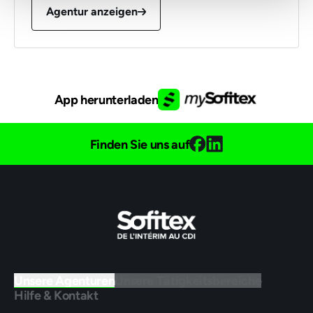
Agentur anzeigen
App herunterladen
Finden Sie uns auf
Unsere Agenturen
Unsere Tätigkeitsbereiche
Hilfe & Kontakt