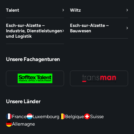
Talent
Wiltz
Esch-sur-Alzette –
Esch-sur-Alzette –
Industrie, Dienstleistungen
Bauwesen
und Logistik
Unsere Fachagenturen
Unsere Länder
France
Luxembourg
Belgique
Suisse
Allemagne