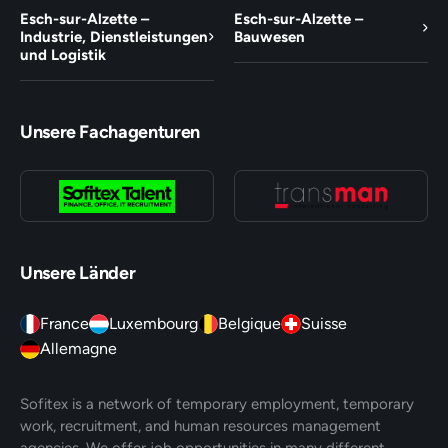
Esch-sur-Alzette –
Esch-sur-Alzette –
Industrie, Dienstleistungen
Bauwesen
und Logistik
Unsere Fachagenturen
Unsere Länder
France
Luxembourg
Belgique
Suisse
Allemagne
Sofitex is a network of temporary employment, temporary
work, recruitment, and human resources management
agencies. We offer job opportunities in many different