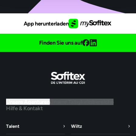
App herunterladen
Finden Sie uns auf
Unsere Agenturen
Unsere Tätigkeitsbereiche
Hilfe & Kontakt
Talent
Wiltz