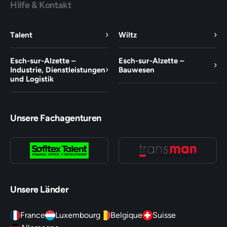
Hilfe & Kontakt
Talent
Wiltz
Esch-sur-Alzette –
Esch-sur-Alzette –
Industrie, Dienstleistungen
Bauwesen
und Logistik
Unsere Fachagenturen
Unsere Länder
France
Luxembourg
Belgique
Suisse