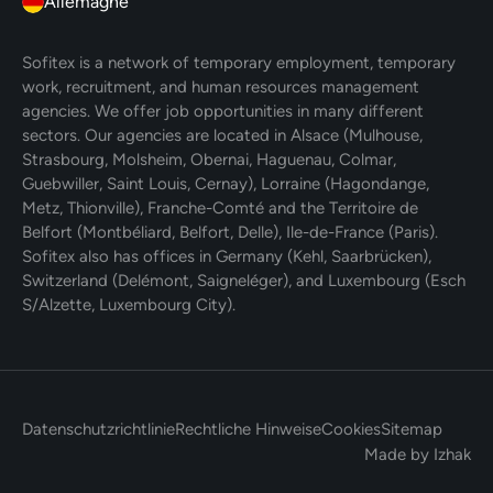
Allemagne
Sofitex is a network of temporary employment, temporary
work, recruitment, and human resources management
agencies. We offer job opportunities in many different
sectors. Our agencies are located in Alsace (Mulhouse,
Strasbourg, Molsheim, Obernai, Haguenau, Colmar,
Guebwiller, Saint Louis, Cernay), Lorraine (Hagondange,
Metz, Thionville), Franche-Comté and the Territoire de
Belfort (Montbéliard, Belfort, Delle), Ile-de-France (Paris).
Sofitex also has offices in Germany (Kehl, Saarbrücken),
Switzerland (Delémont, Saigneléger), and Luxembourg (Esch
S/Alzette, Luxembourg City).
Datenschutzrichtlinie
Rechtliche Hinweise
Cookies
Sitemap
Made by Izhak