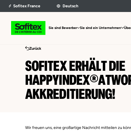
Sie sind Bewerber
Sie sind ein Unternehmen
Über
Zurück
SOFITEX ERHÄLT DIE
HAPPYINDEX®ATWOR
AKKREDITIERUNG!
Wir freuen uns, eine großartige Nachricht mitteilen zu kön