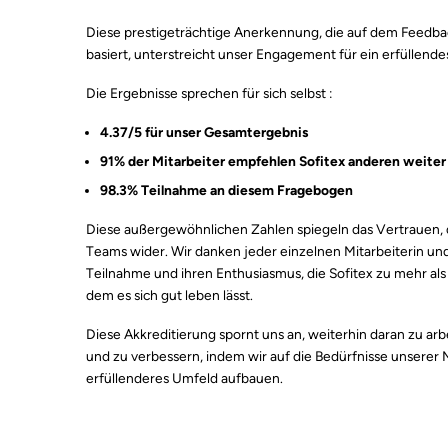
Diese prestigeträchtige Anerkennung, die auf dem Feedbac
basiert, unterstreicht unser Engagement für ein erfüllendes
Die Ergebnisse sprechen für sich selbst :
4.37/5 für unser Gesamtergebnis
91% der Mitarbeiter empfehlen Sofitex anderen weiter
98.3% Teilnahme an diesem Fragebogen
Diese außergewöhnlichen Zahlen spiegeln das Vertrauen,
Teams wider. Wir danken jeder einzelnen Mitarbeiterin und 
Teilnahme und ihren Enthusiasmus, die Sofitex zu mehr als
dem es sich gut leben lässt.
Diese Akkreditierung spornt uns an, weiterhin daran zu arbe
und zu verbessern, indem wir auf die Bedürfnisse unserer
erfüllenderes Umfeld aufbauen.