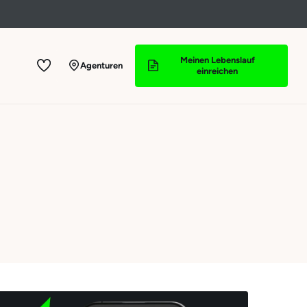
Meinen Lebenslauf
Agenturen
einreichen