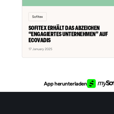
Sofitex
SOFITEX ERHÄLT DAS ABZEICHEN
“ENGAGIERTES UNTERNEHMEN” AUF
ECOVADIS
17 January 2025
App herunterladen