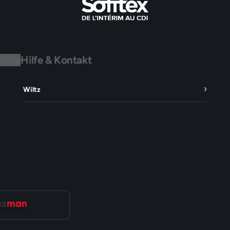
eiche
Hilfe & Kontakt
Wiltz