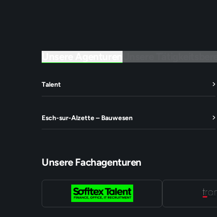
Unsere Agenturen
Unsere Tätigkeitsber
Talent
Esch-sur-Alzette – Bauwesen
Unsere Fachagenturen