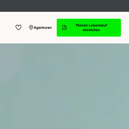
Meinen Lebenslauf
Agenturen
einreichen