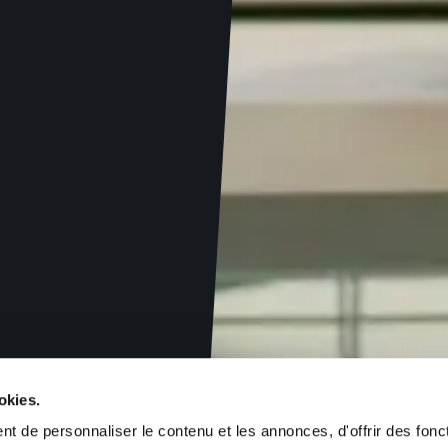
okies.
t de personnaliser le contenu et les annonces, d'offrir des fonct