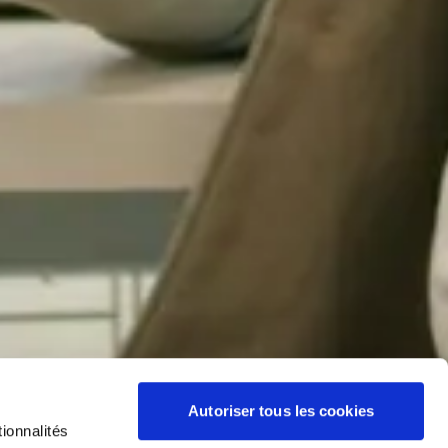
Autoriser tous les cookies
ionnalités