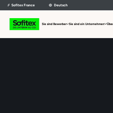
Sie sind Bewerber
Sie sind ein Unternehmen
Über