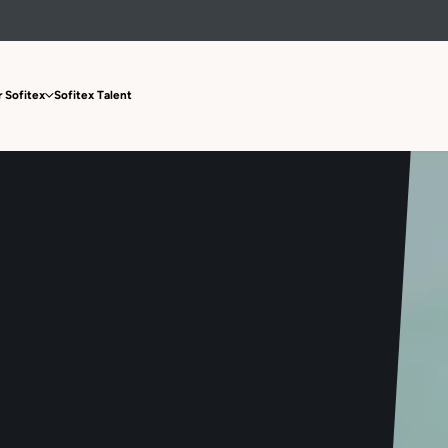
 Sofitex
Sofitex Talent