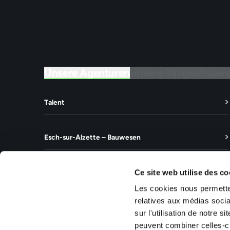
Unsere Agenturen
Unsere Tätigkeitsber
Talent
Esch-sur-Alzette – Bauwesen
Ce site web utilise des co
Unsere Fachagenturen
Les cookies nous permetten
relatives aux médias socia
sur l'utilisation de notre 
peuvent combiner celles-ci