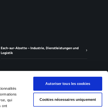
Esch-sur-Alzette – Industrie, Dienstleistungen und
Logistik
Autoriser tous les cookies
ionnalités
formations
Cookies nécessaires uniquement
yse, qui
s ont