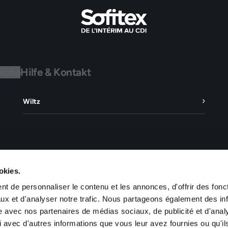
eiche
Hilfe & Kontakt
Wiltz
okies.
t de personnaliser le contenu et les annonces, d'offrir des fonct
ux et d'analyser notre trafic. Nous partageons également des in
site avec nos partenaires de médias sociaux, de publicité et d'anal
 avec d'autres informations que vous leur avez fournies ou qu'il