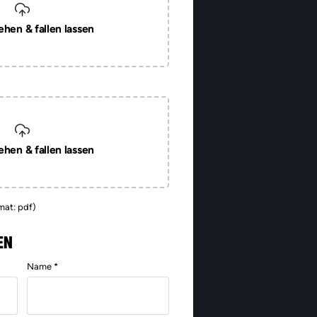
ehen & fallen lassen
ehen & fallen lassen
mat: pdf)
EN
Name *