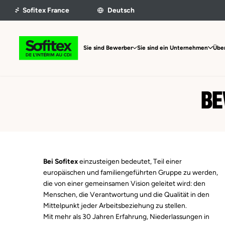
Sie sind Bewerber
Sie sind ein Unternehmen
Über
BE
Bei Sofitex
einzusteigen bedeutet, Teil einer
europäischen und familiengeführten Gruppe zu werden,
die von einer gemeinsamen Vision geleitet wird: den
Menschen, die Verantwortung und die Qualität in den
Mittelpunkt jeder Arbeitsbeziehung zu stellen.
Mit mehr als 30 Jahren Erfahrung, Niederlassungen in