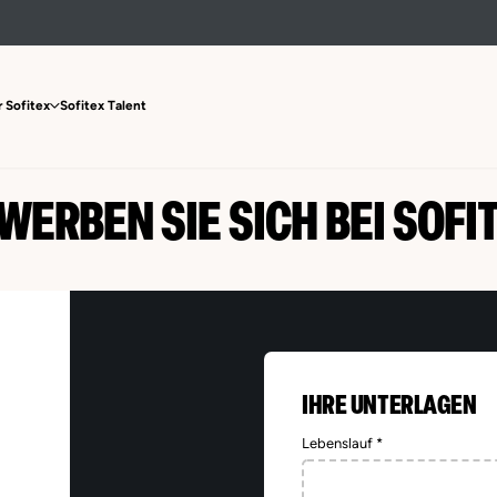
 Sofitex
Sofitex Talent
WERBEN SIE SICH BEI SOFI
IHRE UNTERLAGEN
Lebenslauf *