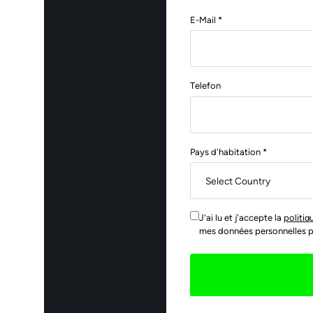
E-Mail *
Telefon
Pays d'habitation *
J'ai lu et j'accepte la
politiq
mes données personnelles pou