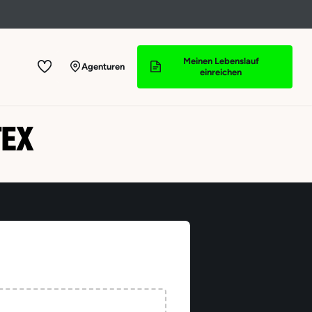
Meinen Lebenslauf
Agenturen
einreichen
TEX