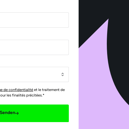
ue de confidentialité
et le traitement de
r les finalités précitées.*
Senden