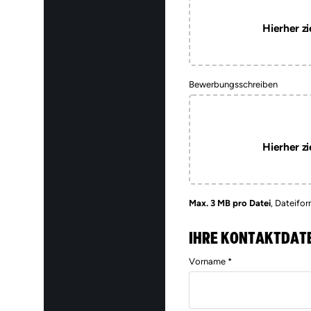
Hierher zi
Bewerbungsschreiben
Hierher zi
Max. 3 MB pro Datei
, Dateifor
IHRE KONTAKTDAT
Vorname *