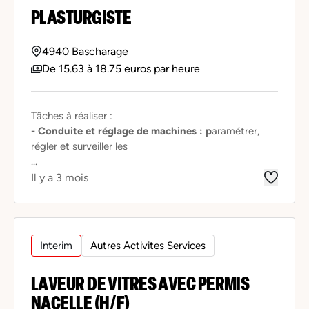
PLASTURGISTE
4940 Bascharage
De 15.63 à 18.75 euros par heure
Tâches à réaliser :
- Conduite et réglage de machines : p
aramétrer,
régler et surveiller les
...
Il y a 3 mois
Interim
Autres Activites Services
LAVEUR DE VITRES AVEC PERMIS
NACELLE (H/F)