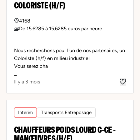
COLORISTE (H/F)
4168
De 15.6285 à 15.6285 euros par heure
Nous recherchons pour l'un de nos partenaires, un
Coloriste (h/f) en milieu industriel
Vous serez cha
...
Il y a 3 mois
Interim
Transports Entreposage
CHAUFFEURS POIDS LOURD C-CE -
MANŒUVRES (H/F)