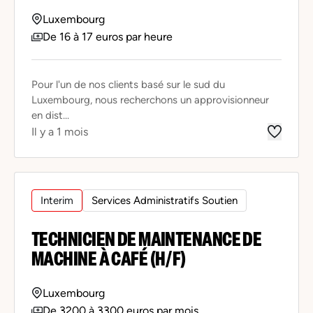
Luxembourg
De 16 à 17 euros par heure
Pour l'un de nos clients basé sur le sud du
Luxembourg, nous recherchons un approvisionneur
en dist...
Il y a 1 mois
Interim
Services Administratifs Soutien
TECHNICIEN DE MAINTENANCE DE
MACHINE À CAFÉ (H/F)
Luxembourg
De 3200 à 3300 euros par mois