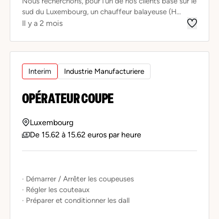
Nous recherchons, pour l'un de nos clients basé sur le
sud du Luxembourg, un chauffeur balayeuse (H...
Il y a 2 mois
Interim
Industrie Manufacturiere
OPÉRATEUR COUPE
Luxembourg
De 15.62 à 15.62 euros par heure
· Démarrer / Arrêter les coupeuses
· Régler les couteaux
· Préparer et conditionner les dall