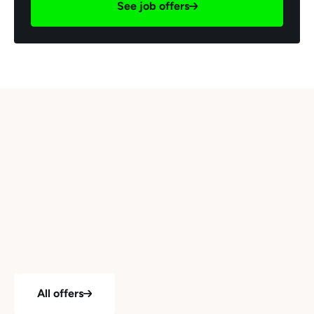
See job offers
All offers