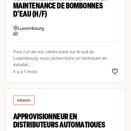
MAINTENANCE DE BOMBONNES
D'EAU (H/F)
Luxembourg
Pour l'un de nos clients basé sur le sud du
Luxembourg, nous recherchons un technicien en
installat...
Il y a 1 mois
Interim
APPROVISIONNEUR EN
DISTRIBUTEURS AUTOMATIQUES