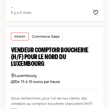
...
Il y a 2 mois
Interim
Commerce Sales
VENDEUR COMPTOIR BOUCHERIE
(H/F) POUR LE NORD DU
LUXEMBOURG
Luxembourg
De 15 à 16 euros par heure
Nous recherchons, pour l'un de nos clients, des
vendeurs au comptoir boucherie charcuterie (H/F)
pou...