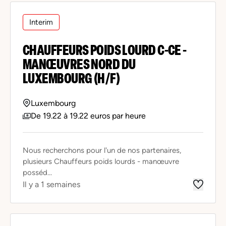
Interim
CHAUFFEURS POIDS LOURD C-CE -
MANŒUVRES NORD DU
LUXEMBOURG (H/F)
Luxembourg
De 19.22 à 19.22 euros par heure
Nous recherchons pour l'un de nos partenaires,
plusieurs Chauffeurs poids lourds - manœuvre
posséd...
Il y a 1 semaines